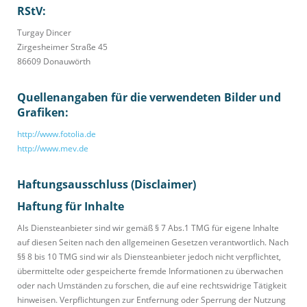
RStV:
Turgay Dincer
Zirgesheimer Straße 45
86609 Donauwörth
Quellenangaben für die verwendeten Bilder und
Grafiken:
http://www.fotolia.de
http://www.mev.de
Haftungsausschluss (Disclaimer)
Haftung für Inhalte
Als Diensteanbieter sind wir gemäß § 7 Abs.1 TMG für eigene Inhalte
auf diesen Seiten nach den allgemeinen Gesetzen verantwortlich. Nach
§§ 8 bis 10 TMG sind wir als Diensteanbieter jedoch nicht verpflichtet,
übermittelte oder gespeicherte fremde Informationen zu überwachen
oder nach Umständen zu forschen, die auf eine rechtswidrige Tätigkeit
hinweisen. Verpflichtungen zur Entfernung oder Sperrung der Nutzung