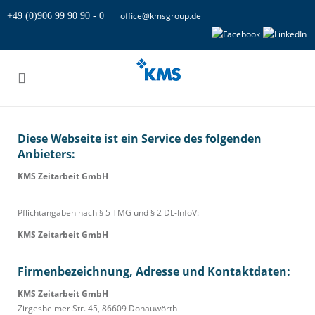
office@kmsgroup.de
+49 (0)906 99 90 90 - 0
Diese Webseite ist ein Service des folgenden
Anbieters:
KMS Zeitarbeit GmbH
Pflichtangaben nach § 5 TMG und § 2 DL-InfoV:
KMS Zeitarbeit GmbH
Firmenbezeichnung, Adresse und Kontaktdaten:
KMS Zeitarbeit GmbH
Zirgesheimer Str. 45, 86609 Donauwörth