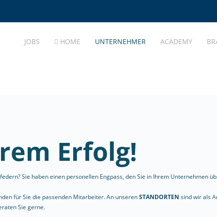
JOBS
HOME
UNTERNEHMER
ACADEMY
BR
rem Erfolg!
bzufedern? Sie haben einen personellen Engpass, den Sie in Ihrem Unternehmen 
finden für Sie die passenden Mitarbeiter. An unseren
STANDORTEN
sind wir als A
eraten Sie gerne.