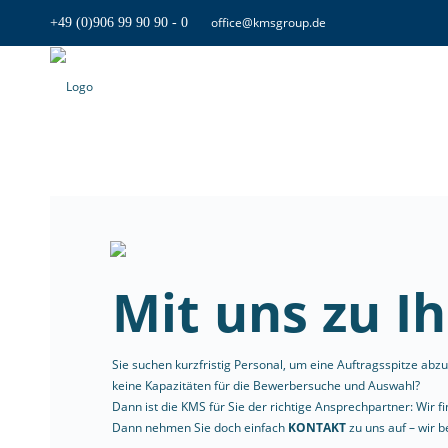
office@kmsgroup.de
+49 (0)906 99 90 90 - 0
Mit uns zu Ih
Sie suchen kurzfristig Personal, um eine Auftragsspitze a
keine Kapazitäten für die Bewerbersuche und Auswahl?
Dann ist die KMS für Sie der richtige Ansprechpartner: Wir 
Dann nehmen Sie doch einfach
KONTAKT
zu uns auf – wir b